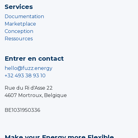
Services
Documentation
Marketplace
Conception
Ressources
Entrer en contact
hello@fuzz.energy
+32 493 38 93 10
Rue du Ri d'Asse 22
4607 Mortroux, Belgique
BE1031950336
Make your Energy more Flexible