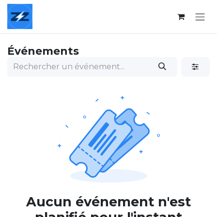
Se rendre au contenu
Événements
Aucun événement n'est