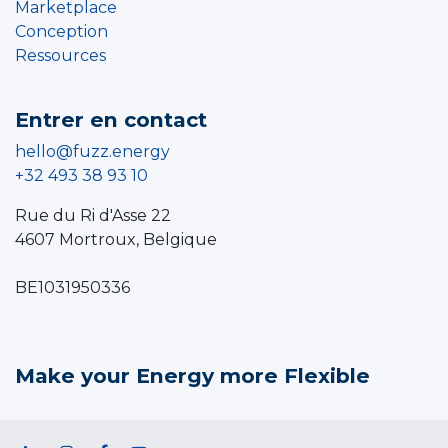
Marketplace
Conception
Ressources
Entrer en contact
hello@fuzz.energy
+32 493 38 93 10
Rue du Ri d'Asse 22
4607 Mortroux, Belgique
BE1031950336
Make your Energy more Flexible