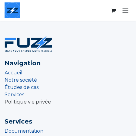
Se rendre au contenu
Navigation
Accueil
Notre société
Études de cas
Services
Politique vie privée
Services
Documentation